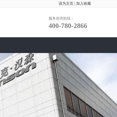
设为主页
|
加入收藏
服务咨询热线：
400-780-2866