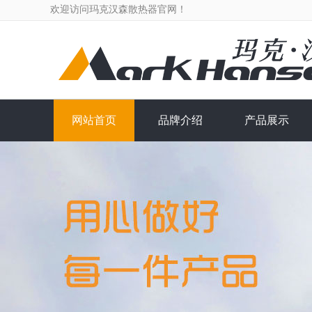
欢迎访问
玛克汉森散热器
官网！
网站首页
品牌介绍
产品展示