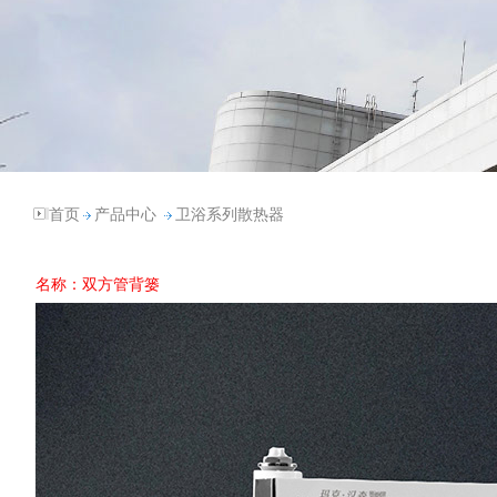
首页
产品中心
卫浴系列散热器
名称：双方管背篓