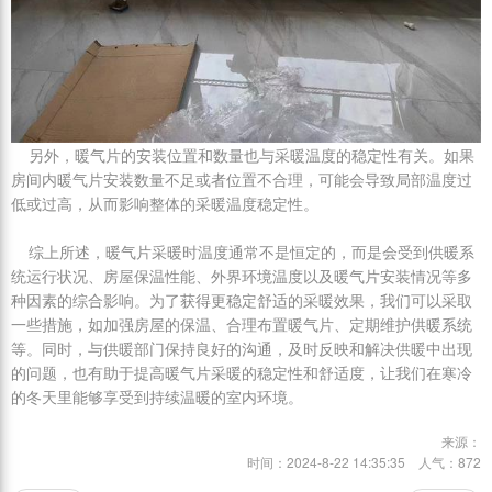
另外，暖气片的安装位置和数量也与采暖温度的稳定性有关。如果
房间内暖气片安装数量不足或者位置不合理，可能会导致局部温度过
低或过高，从而影响整体的采暖温度稳定性。
综上所述，暖气片采暖时温度通常不是恒定的，而是会受到供暖系
统运行状况、房屋保温性能、外界环境温度以及暖气片安装情况等多
种因素的综合影响。为了获得更稳定舒适的采暖效果，我们可以采取
一些措施，如加强房屋的保温、合理布置暖气片、定期维护供暖系统
等。同时，与供暖部门保持良好的沟通，及时反映和解决供暖中出现
的问题，也有助于提高暖气片采暖的稳定性和舒适度，让我们在寒冷
的冬天里能够享受到持续温暖的室内环境。
来源：
时间：
2024-8-22 14:35:35
人气：
872