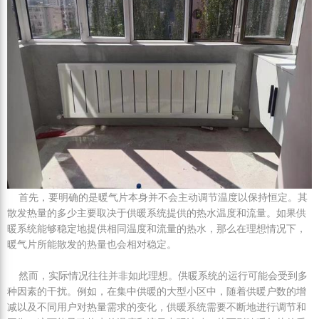
首先，要明确的是暖气片本身并不会主动调节温度以保持恒定。其
散发热量的多少主要取决于供暖系统提供的热水温度和流量。如果供
暖系统能够稳定地提供相同温度和流量的热水，那么在理想情况下，
暖气片所能散发的热量也会相对稳定。
然而，实际情况往往并非如此理想。供暖系统的运行可能会受到多
种因素的干扰。例如，在集中供暖的大型小区中，随着供暖户数的增
减以及不同用户对热量需求的变化，供暖系统需要不断地进行调节和