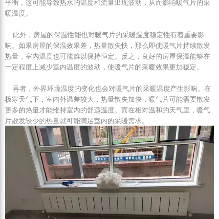
平衡，这可能导致热水的温度和流量出现波动，从而影响暖气片的采
暖温度。
此外，房屋的保温性能也对暖气片的采暖温度稳定性有着重要影
响。如果房屋的保温效果差，热量散失快，那么即使暖气片持续散发
热量，室内温度也可能难以保持恒定。反之，良好的房屋保温能够在
一定程度上减少室内温度的波动，使暖气片的采暖效果更加稳定。
再者，外界环境温度的变化也会对暖气片的采暖温度产生影响。在
极寒天气下，室内外温差较大，热量散失加快，暖气片可能需要散发
更多的热量才能维持室内的舒适温度。而在相对温和的天气里，暖气
片散发较少的热量就可能满足室内的采暖需求。