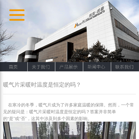
暖气片采暖时温度是恒定的吗？
在寒冷的冬季，暖气片成为了许多家庭温暖的保障。然而，一个常
见的疑问是：暖气片采暖时温度是恒定的吗？答案并非简单
的“是”或“否”，这其中涉及到多个因素的影响。